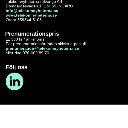
Telekomnyheterna i Sverige AB
Domgärdesvägen 1, 134 69 INGARÖ
info@telekomnyheterna.se
www.telekomnyheterna.se
Orgnr 559344-5108
Prenumerationspris
11 380 kr / år +moms
För prenumerationsärenden skicka e-post till:
prenumeration@telekomnyheterna.se
eller ring 076-009 89 70
Följ oss